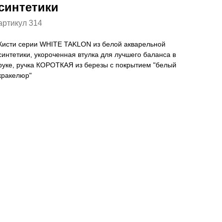
синтетики
артикул 314
Кисти серии WHITE TAKLON из белой акварельной
синтетики, укороченная втулка для лучшего баланса в
руке, ручка КОРОТКАЯ из березы с покрытием "белый
кракелюр"