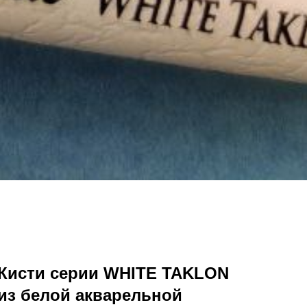
Кисти серии WHITE TAKLON
из белой акварельной